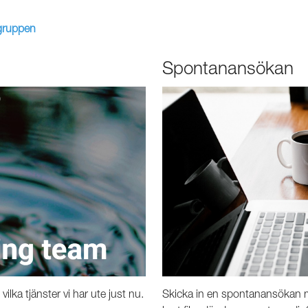
gruppen
Spontanansökan
 vilka tjänster vi har ute just nu.
Skicka in en spontanansökan me