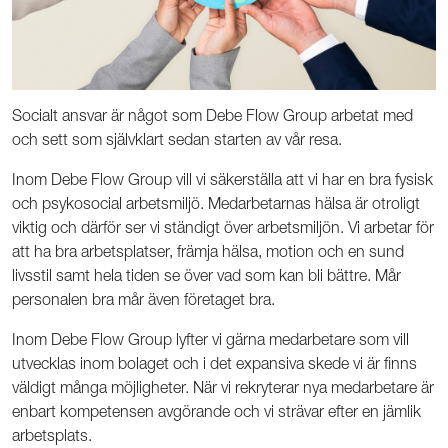
Socialt ansvar är något som Debe Flow Group arbetat med
och sett som självklart sedan starten av vår resa.
Inom Debe Flow Group vill vi säkerställa att vi har en bra fysisk
och psykosocial arbetsmiljö. Medarbetarnas hälsa är otroligt
viktig och därför ser vi ständigt över arbetsmiljön. Vi arbetar för
att ha bra arbetsplatser, främja hälsa, motion och en sund
livsstil samt hela tiden se över vad som kan bli bättre. Mår
personalen bra mår även företaget bra.
Inom Debe Flow Group lyfter vi gärna medarbetare som vill
utvecklas inom bolaget och i det expansiva skede vi är finns
väldigt många möjligheter. När vi rekryterar nya medarbetare är
enbart kompetensen avgörande och vi strävar efter en jämlik
arbetsplats.