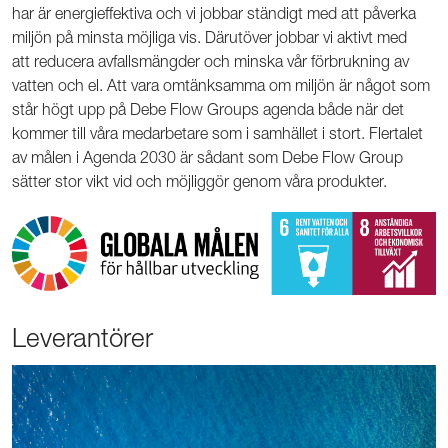
har är energieffektiva och vi jobbar ständigt med att påverka
miljön på minsta möjliga vis. Därutöver jobbar vi aktivt med
att reducera avfallsmängder och minska vår förbrukning av
vatten och el. Att vara omtänksamma om miljön är något som
står högt upp på Debe Flow Groups agenda både när det
kommer till våra medarbetare som i samhället i stort. Flertalet
av målen i Agenda 2030 är sådant som Debe Flow Group
sätter stor vikt vid och möjliggör genom våra produkter.
Leverantörer