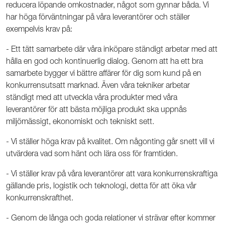
reducera löpande omkostnader, något som gynnar båda. Vi
har höga förväntningar på våra leverantörer och ställer
exempelvis krav på:
- Ett tätt samarbete där våra inköpare ständigt arbetar med att
hålla en god och kontinuerlig dialog. Genom att ha ett bra
samarbete bygger vi bättre affärer för dig som kund på en
konkurrensutsatt marknad. Även våra tekniker arbetar
ständigt med att utveckla våra produkter med våra
leverantörer för att bästa möjliga produkt ska uppnås
miljömässigt, ekonomiskt och tekniskt sett.
- Vi ställer höga krav på kvalitet. Om någonting går snett vill vi
utvärdera vad som hänt och lära oss för framtiden.
- Vi ställer krav på våra leverantörer att vara konkurrenskraftiga
gällande pris, logistik och teknologi, detta för att öka vår
konkurrenskrafthet.
- Genom de långa och goda relationer vi strävar efter kommer