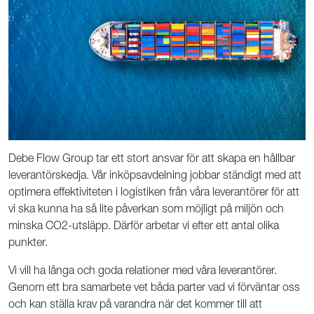
Debe Flow Group tar ett stort ansvar för att skapa en hållbar
leverantörskedja. Vår inköpsavdelning jobbar ständigt med att
optimera effektiviteten i logistiken från våra leverantörer för att
vi ska kunna ha så lite påverkan som möjligt på miljön och
minska CO2-utsläpp. Därför arbetar vi efter ett antal olika
punkter.
Vi vill ha långa och goda relationer med våra leverantörer.
Genom ett bra samarbete vet båda parter vad vi förväntar oss
och kan ställa krav på varandra när det kommer till att