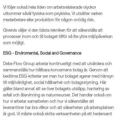
Vi följer också hela tiden om arbetsrelaterade olyckor
utkommer såväl fysiska som psykiska. Vi utsätter varken
medarbetare eller produktion för någon onödig risk.
Givetvis väljer vi den bästa tekniken för att säkerställa att
processer inom och till bolaget tillför så lite yttre miljöpåverkan
som möjligt.
ESG - Enviromental, Social and Governance
Debe Flow Group arbetar kontinuerligt med att utvärdera och
sammanställa hur hållbara koncernens bolag är. Genom att
bedöma ESG-kriterier ser man hur bolaget agerar med hänsyn
till miljövänlighet, social hållbarhet och bolagsstyrning. Här
gäller bland annat att se över bolagets utsläpp, hantering av
avfall och återvinning av naturresurser. Det handlar också om
hur vi arbetar samarbeten och hur vi säkerställer att
leverantörer har bra villkor och att säkerheten på arbetsplatsen
är god. Vi måste också sköta verksamheten på ett hedersamt