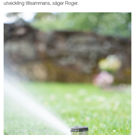
utveckling tillsammans, säger Roger.