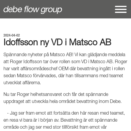
2024-04-02
Idoffsson ny VD i Matsco AB
Spännande nyheter på Matsco AB! Vi kan glädjande meddela
att Roger Idoffsson tar över rollen som VD i Matsco AB. Roger
har varit affärsområdeschef OEM där bevattning ingått i rollen
sedan Matsco förvärvades, där han tillsammans med teamet
utvecklat affärerna.
Nu tar Roger helhetsansvaret och får det spännande
uppdraget att utveckla hela området bevattning inom Debe.
- Jag ser fram emot att fortsätta den här resan med teamet,
en resa vi bara är i början av. Bevattning är ett spännande
område och jag ser med stor tillförsikt fram emot vår